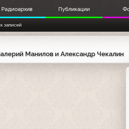
Радиоархив
Публикации
Ф
к записей
 Валерий Манилов и Александр Чекалин