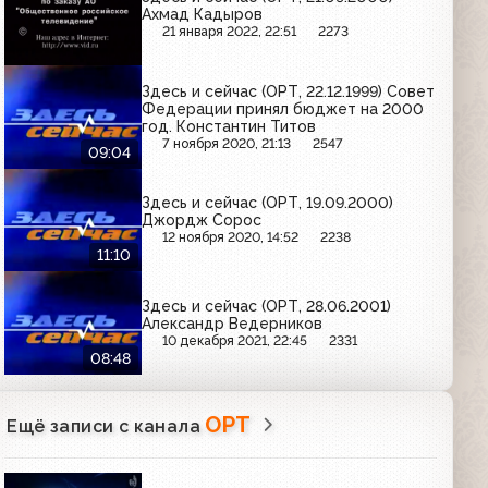
Ахмад Кадыров
21 января 2022, 22:51
2273
Здесь и сейчас (ОРТ, 22.12.1999) Совет
Федерации принял бюджет на 2000
год. Константин Титов
7 ноября 2020, 21:13
2547
09:04
Здесь и сейчас (ОРТ, 19.09.2000)
Джордж Сорос
12 ноября 2020, 14:52
2238
11:10
Здесь и сейчас (ОРТ, 28.06.2001)
Александр Ведерников
10 декабря 2021, 22:45
2331
08:48
ОРТ
Ещё записи с канала