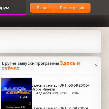
орум
Вход
Регистрация
Здесь и
Другие выпуски программы
сейчас
Здесь и сейчас (ОРТ, 06.09.2000)
Игорь Иванов
4 декабря 2021, 22:49
2014
09:42
Здесь и сейчас (ОРТ, 21.09.2000)