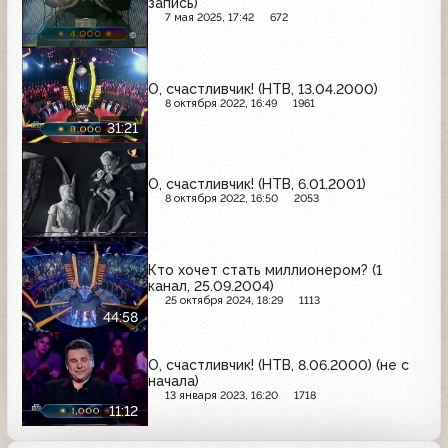
запись)
7 мая 2025, 17:42
672
О, счастливчик! (НТВ, 13.04.2000)
8 октября 2022, 16:49
1961
31:21
О, счастливчик! (НТВ, 6.01.2001)
8 октября 2022, 16:50
2053
Кто хочет стать миллионером? (1
канал, 25.09.2004)
25 октября 2024, 18:29
1113
44:58
О, счастливчик! (НТВ, 8.06.2000) (не с
начала)
13 января 2023, 16:20
1718
11:12