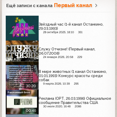
Первый канал
Ещё записи с канала
Звёздный час (1-й канал Останкино,
29.03.1993)
28 октября 2025, 18:10
351
Служу Отчизне! (Первый канал,
06.07.2008)
24 января 2026, 20:58
229
В мире животных (1 канал Останкино,
01.01.1993) Конкурс красоты среди
собак
9 марта 2026, 10:39
295
30:20
Рекламный блок
Реклама (ОРТ, 26.03.1996) Официальное
сообщение Правительства США
30 июля 2020, 16:48
2086
00:46