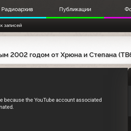
Радиоархив
Публикации
Ф
к записей
м 2002 годом от Хрюна и Степана (ТВ6 