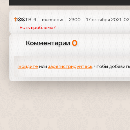
ТВ-6
murmeow
2300
17 октября 2021, 02
Есть проблема?
0
Комментарии
Войдите
или
зарегистрируйтесь
, чтобы добавит