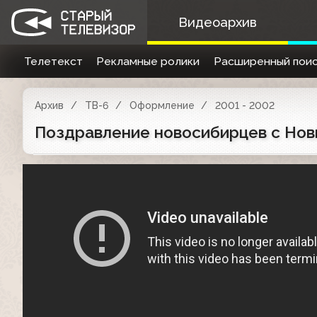
Видеоархив
Телетекст
Рекламные ролики
Расширенный поис
Архив
ТВ-6
Оформление
2001 - 2002
Поздравление новосибирцев с Новы