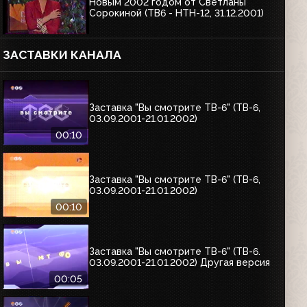
Новым 2002 годом от Светланы
Сорокиной (ТВ6 - НТН-12, 31.12.2001)
ЗАСТАВКИ КАНАЛА
Заставка "Вы смотрите ТВ-6" (ТВ-6,
03.09.2001-21.01.2002)
00:10
Заставка "Вы смотрите ТВ-6" (ТВ-6,
03.09.2001-21.01.2002)
00:10
Заставка "Вы смотрите ТВ-6" (ТВ-6.
03.09.2001-21.01.2002) Другая версия
00:05