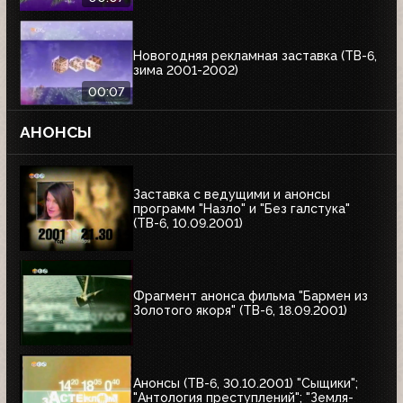
Новогодняя рекламная заставка (ТВ-6,
зима 2001-2002)
00:07
АНОНСЫ
Заставка с ведущими и анонсы
программ "Назло" и "Без галстука"
(ТВ-6, 10.09.2001)
Фрагмент анонса фильма "Бармен из
Золотого якоря" (ТВ-6, 18.09.2001)
Анонсы (ТВ-6, 30.10.2001) "Сыщики";
"Антология преступлений"; "Земля-