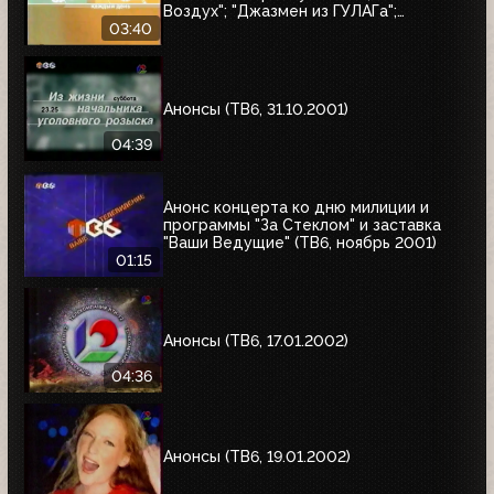
Воздух"; "Джазмен из ГУЛАГа";
"Дачники"; "За стеклом"
03:40
Анонсы (ТВ6, 31.10.2001)
04:39
Анонс концерта ко дню милиции и
программы "За Стеклом" и заставка
"Ваши Ведущие" (ТВ6, ноябрь 2001)
01:15
Анонсы (ТВ6, 17.01.2002)
04:36
Анонсы (ТВ6, 19.01.2002)