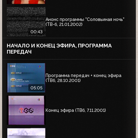
Анонс программы "Соловьиная ночь"
(ТВ-6, 21.01.2002)
00:43
НАЧАЛО И КОНЕЦ ЭФИРА, ПРОГРАММА
ПЕРЕДАЧ
Программа передач + конец эфира
(ТВ6, 28.10.2001)
05:05
Конец эфира (ТВ6, 7.11.2001)