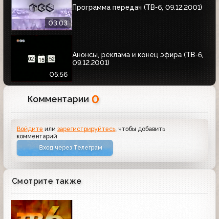
Программа передач (ТВ-6, 09.12.2001)
03:03
Анонсы, реклама и конец эфира (ТВ-6,
09.12.2001)
05:56
0
Комментарии
Войдите
или
зарегистрируйтесь
, чтобы добавить
комментарий
Вход через Телеграм
Смотрите также