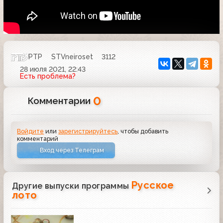
РТР
STVneiroset
3112
28 июля 2021, 22:43
Есть проблема?
0
Комментарии
Войдите
или
зарегистрируйтесь
, чтобы добавить
комментарий
Вход через Телеграм
Русское
Другие выпуски программы
лото