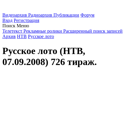
Видеоархив
Радиоархив
Публикации
Форум
Вход
Регистрация
Поиск
Меню
Телетекст
Рекламные ролики
Расширенный поиск записей
Архив
НТВ
Русское лото
Русское лото (НТВ,
07.09.2008) 726 тираж.