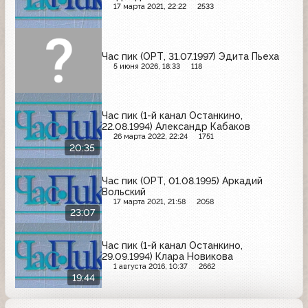
17 марта 2021, 22:22
2533
Час пик (ОРТ, 31.07.1997) Эдита Пьеха
5 июня 2026, 18:33
118
Час пик (1-й канал Останкино,
22.08.1994) Александр Кабаков
26 марта 2022, 22:24
1751
20:35
Час пик (ОРТ, 01.08.1995) Аркадий
Вольский
17 марта 2021, 21:58
2058
23:07
Час пик (1-й канал Останкино,
29.09.1994) Клара Новикова
1 августа 2016, 10:37
2662
19:44