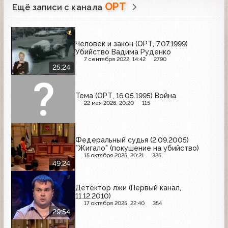
ОРТ
Ещё записи с канала
Человек и закон (ОРТ, 7.07.1999)
Убийство Вадима Руденко
7 сентября 2022, 14:42
2790
25:24
Тема (ОРТ, 16.05.1995) Война
22 мая 2026, 20:20
115
Федеральный судья (2.09.2005)
"Жигало" (покушение на убийство)
15 октября 2025, 20:21
325
49:24
Детектор лжи (Первый канал,
11.12.2010)
17 октября 2025, 22:40
354
29:54