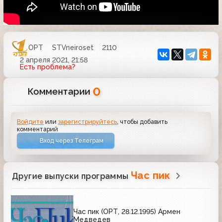
ОРТ
STVneiroset
2110
2 апреля 2021, 21:58
Есть проблема?
0
Комментарии
Войдите
или
зарегистрируйтесь
, чтобы добавить
комментарий
Вход через Телеграм
Час пик
Другие выпуски программы
Час пик (ОРТ, 28.12.1995) Армен
Медведев