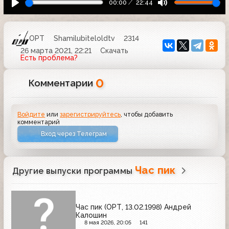
00:00
22:44
ОРТ
Shamilubiteloldtv
2314
26 марта 2021, 22:21
Скачать
Есть проблема?
0
Комментарии
Войдите
или
зарегистрируйтесь
, чтобы добавить
комментарий
Вход через Телеграм
Час пик
Другие выпуски программы
Час пик (ОРТ, 13.02.1998) Андрей
Калошин
8 мая 2026, 20:05
141