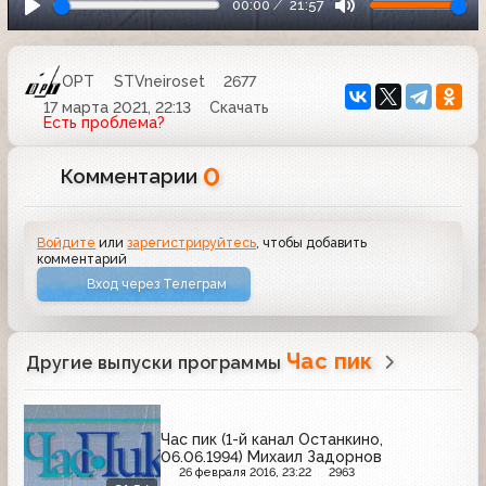
00:00
21:57
ОРТ
STVneiroset
2677
17 марта 2021, 22:13
Скачать
Есть проблема?
0
Комментарии
Войдите
или
зарегистрируйтесь
, чтобы добавить
комментарий
Вход через Телеграм
Час пик
Другие выпуски программы
Час пик (1-й канал Останкино,
06.06.1994) Михаил Задорнов
26 февраля 2016, 23:22
2963