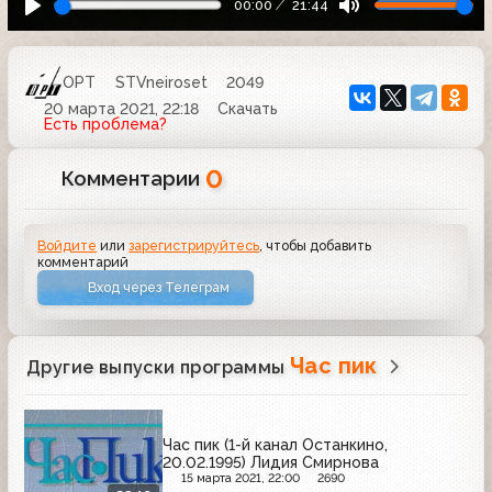
00:00
21:44
ОРТ
STVneiroset
2049
20 марта 2021, 22:18
Скачать
Есть проблема?
0
Комментарии
Войдите
или
зарегистрируйтесь
, чтобы добавить
комментарий
Вход через Телеграм
Час пик
Другие выпуски программы
Час пик (1-й канал Останкино,
20.02.1995) Лидия Смирнова
15 марта 2021, 22:00
2690