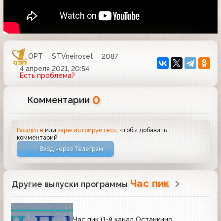
ОРТ
STVneiroset
2087
4 апреля 2021, 20:54
Есть проблема?
0
Комментарии
Войдите
или
зарегистрируйтесь
, чтобы добавить
комментарий
Вход через Телеграм
Час пик
Другие выпуски программы
Час пик (1-й канал Останкино,