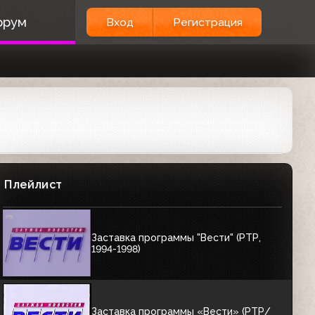
орум
Вход
Регистрация
Плейлист
Заставка программы "Вести" (РТР,
1994-1998)
Заставка программы «Вести» (РТР/