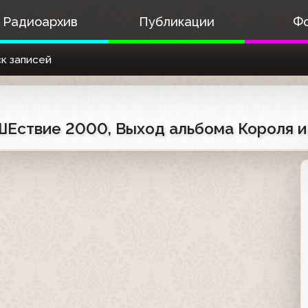
Радиоархив
Публикации
Ф
к записей
ШЕствие 2000, Выход альбома Короля и