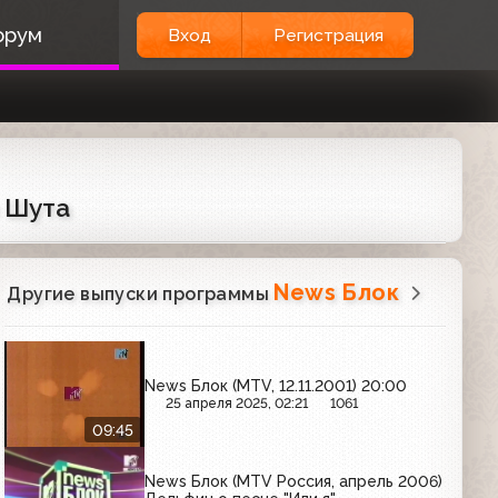
орум
Вход
Регистрация
 Шута
News Блок
Другие выпуски программы
News Блок (MTV, 12.11.2001) 20:00
25 апреля 2025, 02:21
1061
09:45
News Блок (MTV Россия, апрель 2006)