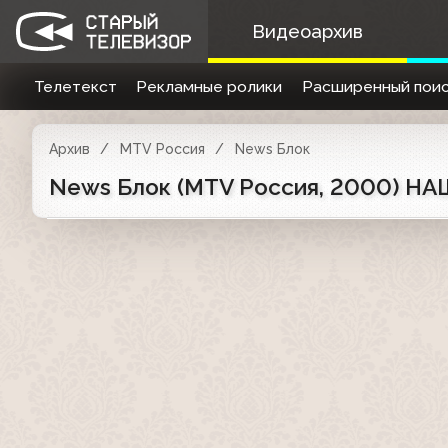
Видеоархив
Телетекст
Рекламные ролики
Расширенный поис
Архив
MTV Россия
News Блок
News Блок (MTV Россия, 2000) НА