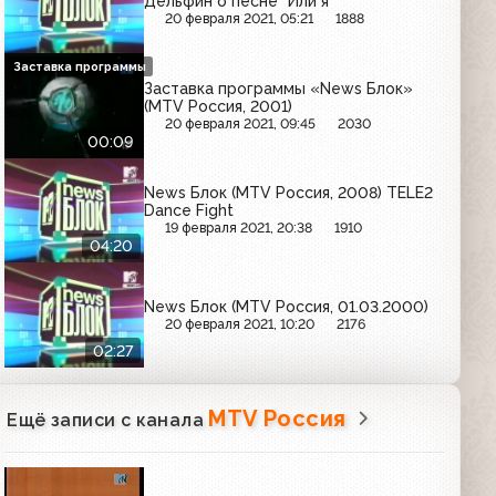
Дельфин о песне "Или я"
20 февраля 2021, 05:21
1888
Заставка программы
Заставка программы «News Блок»
(MTV Россия, 2001)
20 февраля 2021, 09:45
2030
00:09
News Блок (MTV Россия, 2008) TELE2
Dance Fight
19 февраля 2021, 20:38
1910
04:20
News Блок (MTV Россия, 01.03.2000)
20 февраля 2021, 10:20
2176
02:27
MTV Россия
Ещё записи с канала