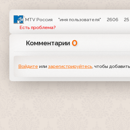
MTV Россия
"имя пользователя"
2606
25
Есть проблема?
0
Комментарии
Войдите
или
зарегистрируйтесь
, чтобы добавит