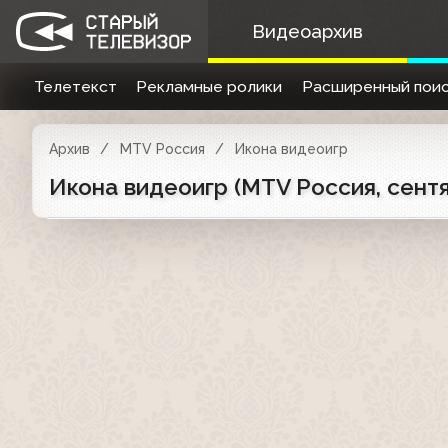
Видеоархив
Телетекст
Рекламные ролики
Расширенный поис
Архив
MTV Россия
Икона видеоигр
Икона видеоигр (MTV Россия, сентя