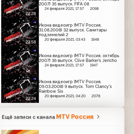
2007) 35 выпуск. FIFA 08
24 февраля 2021, 17:57
2098
22:28
Икона видеоигр (MTV Россия,
31.08.2008) 32 выпуск. Санитары
подземелий 2
20 февраля 2021, 03:43
1648
23:58
Икона видеоигр (MTV Россия, октябрь
2007) 36 выпуск. Clive Barker’s Jericho
24 февраля 2021, 17:57
1947
Икона видеоигр (MTV Россия,
09.03.2008) 9 выпуск. Tom Clancy's
Rainbow Six
20 февраля 2021, 04:20
2078
22:24
MTV Россия
Ещё записи с канала