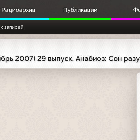
Радиоархив
Публикации
Ф
к записей
брь 2007) 29 выпуск. Анабиоз: Сон раз