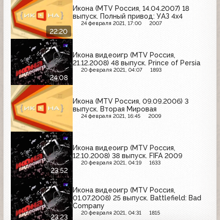
Икона (MTV Россия, 14.04.2007) 18
выпуск. Полный привод: УАЗ 4x4
24 февраля 2021, 17:00
2007
22:20
Икона видеоигр (MTV Россия,
21.12.2008) 48 выпуск. Prince of Persia
20 февраля 2021, 04:07
1893
24:08
Икона (MTV Россия, 09.09.2006) 3
выпуск. Вторая Мировая
24 февраля 2021, 16:45
2009
Икона видеоигр (MTV Россия,
12.10.2008) 38 выпуск. FIFA 2009
20 февраля 2021, 04:19
1633
23:52
Икона видеоигр (MTV Россия,
01.07.2008) 25 выпуск. Battlefield: Bad
Company
20 февраля 2021, 04:31
1815
23:23