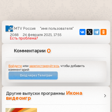
MTV Россия
"имя пользователя"
2088
24 февраля 2021, 17:55
Есть проблема?
0
Комментарии
Войдите
или
зарегистрируйтесь
, чтобы добавить
комментарий
Вход через Телеграм
Икона
Другие выпуски программы
видеоигр