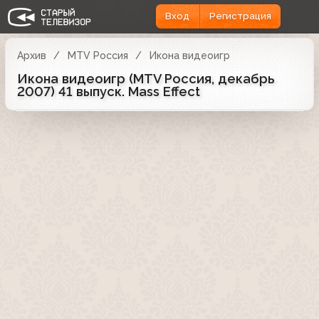
Вход
Регистрация
Архив
MTV Россия
Икона видеоигр
Икона видеоигр (MTV Россия, декабрь
2007) 41 выпуск. Mass Effect