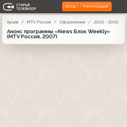
Вход
Регистрация
Архив
MTV Россия
Оформление
2005 - 2009
Анонс программы «News Блок Weekly»
(MTV Россия, 2007)