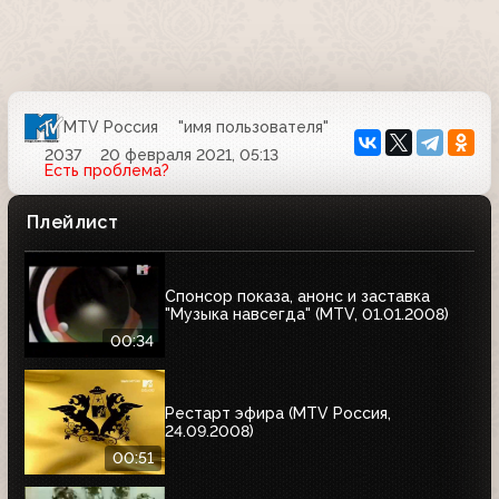
MTV Россия
"имя пользователя"
2037
20 февраля 2021, 05:13
Есть проблема?
Плейлист
Спонсор показа, анонс и заставка
"Музыка навсегда" (MTV, 01.01.2008)
00:34
Рестарт эфира (MTV Россия,
24.09.2008)
00:51