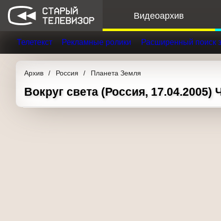
Видеоархив
Телетекст
Рекламные ролики
Расширенный поис
Архив
Россия
Планета Земля
Вокруг света (Россия, 17.04.2005)