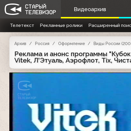
Видеоархив
Телетекст
Рекламные ролики
Расширенный поис
Архив
Россия
Оформление
Виды России (200
Реклама и анонс программы "Кубок юм
Vitek, Л'Этуаль, Аэрофлот, Tix, Чист