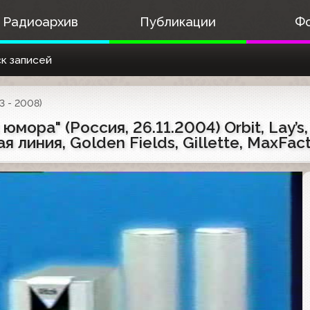
Радиоархив
Публикации
Ф
к записей
3 - 2008)
ора" (Россия, 26.11.2004) Orbit, Lay’s,
ая линия, Golden Fields, Gillette, MaxFac