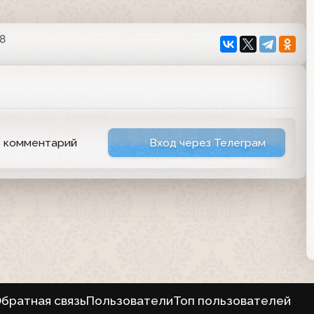
38
ь комментарий
Вход через Телеграм
братная связь
Пользователи
Топ пользователей