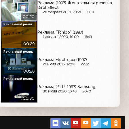
Реклама (1997) Жевательная резинка
Dirol Effect
26 февраля 2021, 20:21
1731
00:20
Рекламный ролик
Реклама "Tchibo" (1997)
1 августа 2020, 19:00
1849
00:29
Рекламный ролик
Реклама Electrolux (1997)
21 июля 2015, 12:02
2272
00:28
Рекламный ролик
Реклама (РТР, 1997) Samsung
30 июля 2020, 16:48
2070
00:30