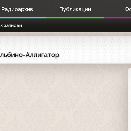
Радиоархив
Публикации
Ф
к записей
Альбино-Аллигатор