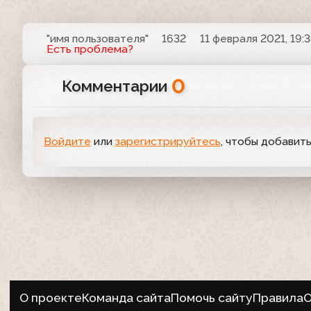
"имя пользователя"
1632
11 февраля 2021, 19:
Есть проблема?
0
Комментарии
Войдите
или
зарегистрируйтесь
, чтобы добавит
О проекте
Команда сайта
Помочь сайту
Правила
О