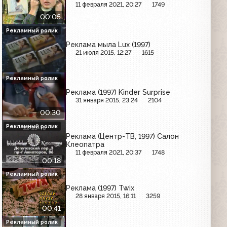
11 февраля 2021, 20:27
1749
00:05
Рекламный ролик
Реклама мыла Lux (1997)
21 июля 2015, 12:27
1615
Рекламный ролик
Реклама (1997) Kinder Surprise
31 января 2015, 23:24
2104
00:30
Рекламный ролик
Реклама (Центр-ТВ, 1997) Салон
Клеопатра
11 февраля 2021, 20:37
1748
00:18
Рекламный ролик
Реклама (1997) Twix
28 января 2015, 16:11
3259
00:41
Рекламный ролик