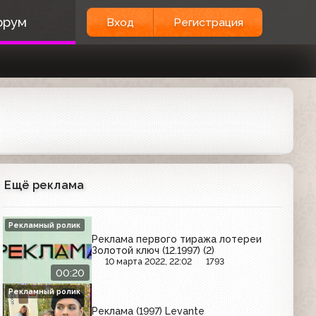
орум
Вход
Регистрация
Ещё реклама
Рекламный ролик
Реклама первого тиража лотереи
Золотой ключ (12.1997) (2)
10 марта 2022, 22:02
1793
00:20
Рекламный ролик
Реклама (1997) Levante