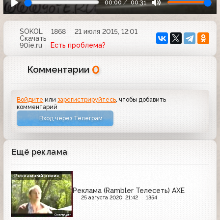
00:00
00:31
SOKOL
1868
21 июля 2015, 12:01
Скачать
90ie.ru
Есть проблема?
0
Комментарии
Войдите
или
зарегистрируйтесь
, чтобы добавить
комментарий
Вход через Телеграм
Ещё реклама
Рекламный ролик
Реклама (Rambler Телесеть) AXE
25 августа 2020, 21:42
1354