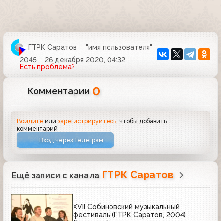
ГТРК Саратов
"имя пользователя"
2045
26 декабря 2020, 04:32
Есть проблема?
0
Комментарии
Войдите
или
зарегистрируйтесь
, чтобы добавить
комментарий
Вход через Телеграм
ГТРК Саратов
Ещё записи с канала
XVII Собиновский музыкальный
фестиваль (ГТРК Саратов, 2004)