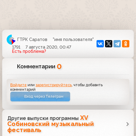
ГТРК Саратов
"имя пользователя"
1791
7 августа 2020, 00:47
Есть проблема?
0
Комментарии
Войдите
или
зарегистрируйтесь
, чтобы добавить
комментарий
Вход через Телеграм
XV
Другие выпуски программы
Собиновский музыкальный
фестиваль