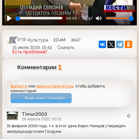
00:00
03:47
РТР-Культура
ED4M
3647
15 июля 2019, 15:42
Скачать
Есть проблема?
1
Комментарии
Войдите
или
зарегистрируйтесь
, чтобы добавить
комментарий
Вход через Телеграм
Timur2003
0
29 апреля 2021, 00:31
16 февраля 2000 года, т.к. в этот день Борис Немцов утверждён
зампредседателем Госдумы