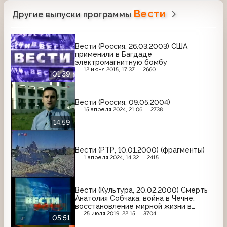
Вести
Другие выпуски программы
Вести (Россия, 26.03.2003) США
применили в Багдаде
электромагнитную бомбу
12 июня 2015, 17:37
2660
01:39
Вести (Россия, 09.05.2004)
15 апреля 2024, 21:06
2738
14:59
Вести (РТР, 10.01.2000) (фрагменты)
1 апреля 2024, 14:32
2415
Вести (Культура, 20.02.2000) Смерть
Анатолия Собчака; война в Чечне;
восстановление мирной жизни в
Аргуне
25 июля 2019, 22:15
3704
05:51