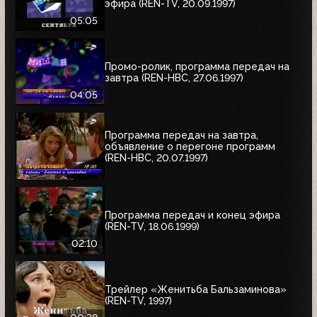
эфира (REN-TV, 20.09.1997)
05:05
Промо-ролик, программа передач на
завтра (REN-НВС, 27.06.1997)
04:05
Программа передач на завтра,
объявление о перегоне программ
(REN-НВС, 20.07.1997)
Программа передач и конец эфира
(REN-TV, 18.06.1999)
02:10
Трейлер «Женитьба Бальзаминова»
(REN-TV, 1997)