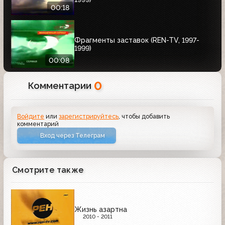
00:18
Фрагменты заставок (REN-TV, 1997-
1999)
00:08
0
Комментарии
Войдите
или
зарегистрируйтесь
, чтобы добавить
комментарий
Вход через Телеграм
Смотрите также
Жизнь азартна
2010 - 2011