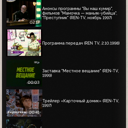
Анонсы программы "Вы наш кумир",
фильмов "Мамочка — маньяк-убийца",
"Преступник" (REN-TV, ноябрь 1997)
02:17
Программа передач (REN TV, 2.10.1998)
Заставка "Местное вещание" (REN-TV,
1999)
00:03
Трейлер «Карточный домик» (REN-TV,
1997)
00:41