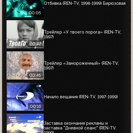
Отбивка (REN-TV, 1998-1999) Бирюзовая
00:05
Трейлер «У твоего порога» (REN-TV,
1997)
00:47
Трейлер «Замороженный» (REN-TV,
1997)
00:45
Начало вещания (REN-TV, 1997-1999)
00:16
Заставка окончания рекламы и
заставка "Дневной сеанс" (REN-TV,
1999)