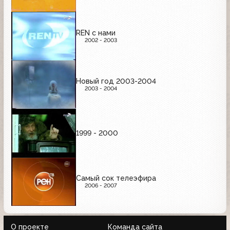
REN с нами
2002 - 2003
Новый год 2003-2004
2003 - 2004
1999 - 2000
Самый сок телеэфира
2006 - 2007
О проекте
Команда сайта