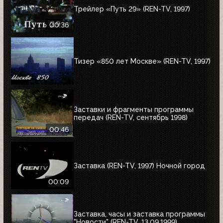
Трейлер «Путь 29» (REN-TV, 1997)
00:36
Тизер «850 лет Москве» (REN-TV, 1997)
Заставки и фрагменты программы
передач (REN-TV, сентябрь 1998)
00:46
Заставка (REN-TV, 1997) Ночной город
00:09
Заставка, часы и заставка программы
"Новости" (REN-TV, 13.09.1999)