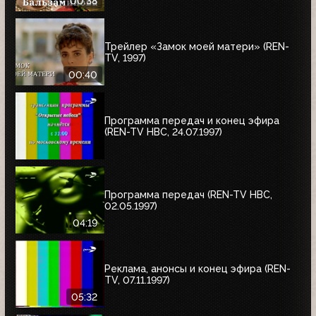
00:38
Трейлер «Замок моей матери» (REN-
TV, 1997)
00:40
Программа передач и конец эфира
(REN-TV НВС, 24.07.1997)
Программа передач (REN-TV НВС,
02.05.1997)
04:19
Реклама, анонсы и конец эфира (REN-
TV, 07.11.1997)
05:32