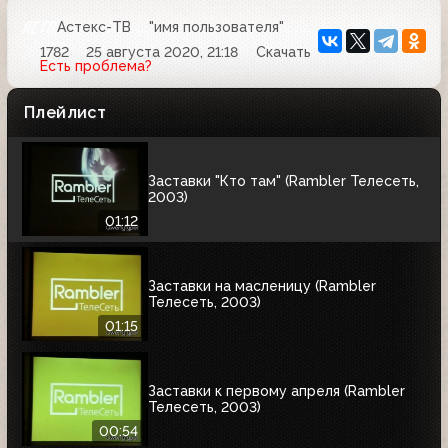
Астекс-ТВ
"имя пользователя"
1782
25 августа 2020, 21:18
Скачать
Есть проблема?
Плейлист
Заставки "Кто там" (Rambler Телесеть,
2003)
01:12
Заставки на масленицу (Rambler
Телесеть, 2003)
01:15
Заставки к первому апреля (Rambler
Телесеть, 2003)
00:54