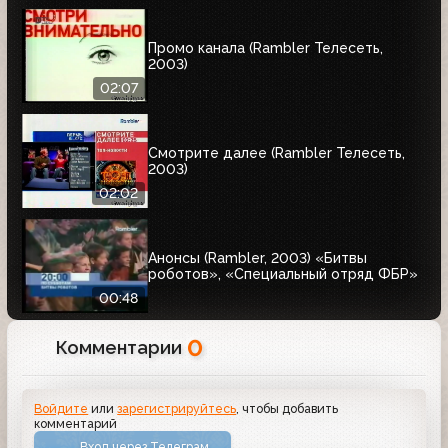
Промо канала (Rambler Телесеть,
2003)
02:07
Смотрите далее (Rambler Телесеть,
2003)
02:02
Анонсы (Rambler, 2003) «Битвы
роботов», «Специальный отряд ФБР»
00:48
0
Комментарии
Войдите
или
зарегистрируйтесь
, чтобы добавить
комментарий
Вход через Телеграм