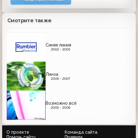
Смотрите также
Синяя линия
2002 - 2005
Линза
2006 - 2007
Возможно всё
2005 - 2006
О проекте
Команда сайта
Помочь сайту
Правила