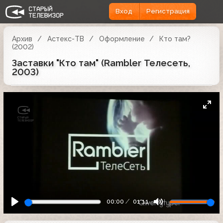
Вход
Регистрация
Архив
Астекс-ТВ
Оформление
Кто там?
(2002)
Заставки "Кто там" (Rambler Телесеть,
2003)
00:00
01:11