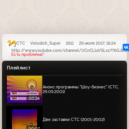
СТС
Volodich_Super
2611
29 июля 2017, 18:24
http://www.youtube.com/channel/UCnCLluVSLxz776GJlKlr
Есть проблема?
Плейлист
Анонс программы "Шоу-бизнес" (СТС,
29.09.2001)
00:24
Две заставки СТС (2001-2002)
00:07