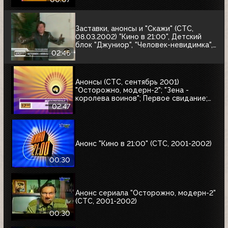
Заставки, анонсы и "Скажи" (СТС,
08.03.2002) "Кино в 21:00", Детский
блок "Джуниор", "Человек-невидимка",
"Комедийный квартет, Полное
02:46
мамаду!"
Анонсы (СТС, сентябрь 2001)
"Осторожно, модерн-2"; "Зена -
королева воинов"; Первое свидание;
"Андромеда"; Шоу-бизнес
02:47
Анонс "Кино в 21:00" (СТС, 2001-2002)
00:30
Анонс сериала "Осторожно, модерн-2"
(СТС, 2001-2002)
00:30