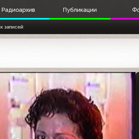
Радиоархив
Публикации
Ф
к записей