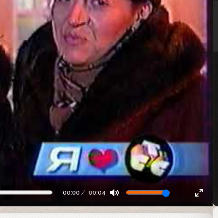
00:00
00:04