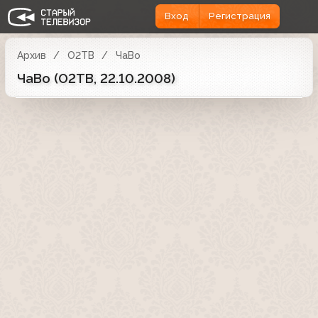
Вход
Регистрация
Архив
О2ТВ
ЧаВо
ЧаВо (О2ТВ, 22.10.2008)