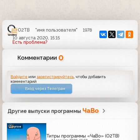
О2ТВ
"имя пользователя"
1978
10 августа 2020, 15:15
Есть проблема?
0
Комментарии
Войдите
или
зарегистрируйтесь
, чтобы добавить
комментарий
Вход через Телеграм
ЧаВо
Другие выпуски программы
Другое
Титры программы «ЧаВо» (О2ТВ)