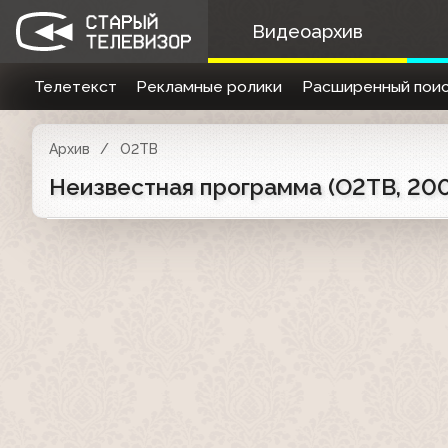
Видеоархив
Телетекст
Рекламные ролики
Расширенный поис
Архив
О2ТВ
Неизвестная программа (О2ТВ, 200