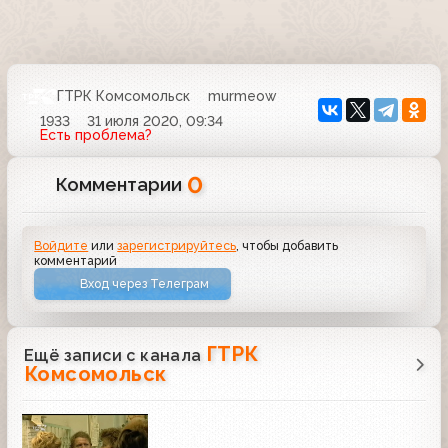
ГТРК Комсомольск
murmeow
1933
31 июля 2020, 09:34
Есть проблема?
0
Комментарии
Войдите
или
зарегистрируйтесь
, чтобы добавить
комментарий
Вход через Телеграм
ГТРК
Ещё записи с канала
Комсомольск