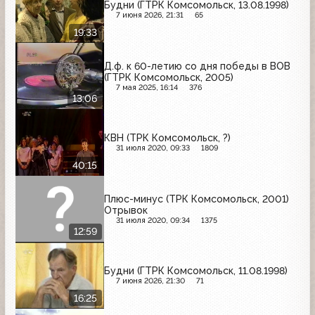
Будни (ГТРК Комсомольск, 13.08.1998)
7 июня 2026, 21:31
65
19:33
Д.ф. к 60-летию со дня победы в ВОВ
(ГТРК Комсомольск, 2005)
7 мая 2025, 16:14
376
13:06
КВН (ТРК Комсомольск, ?)
31 июля 2020, 09:33
1809
40:15
Плюс-минус (ТРК Комсомольск, 2001)
Отрывок
31 июля 2020, 09:34
1375
12:59
Будни (ГТРК Комсомольск, 11.08.1998)
7 июня 2026, 21:30
71
16:25