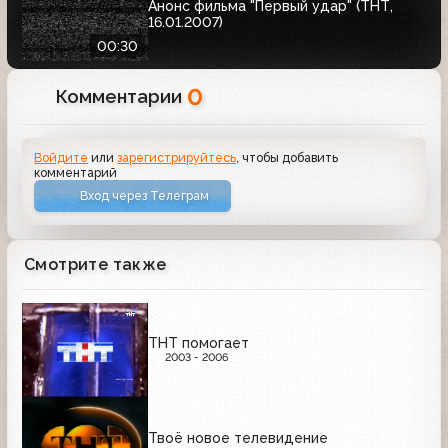
Анонс фильма "Первый удар" (ТНТ,
16.01.2007)
00:30
0
Комментарии
Войдите
или
зарегистрируйтесь
, чтобы добавить
комментарий
Вход через Телеграм
Смотрите также
ТНТ помогает
2003 - 2006
Твоё новое телевидение