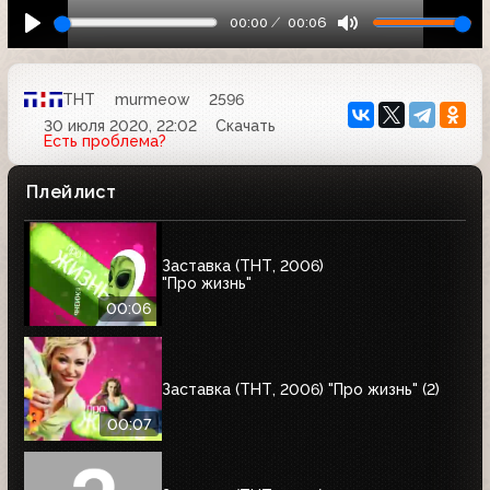
00:00
00:06
ТНТ
murmeow
2596
30 июля 2020, 22:02
Скачать
Есть проблема?
Плейлист
Заставка (ТНТ, 2006)
"Про жизнь"
00:06
Заставка (ТНТ, 2006) "Про жизнь" (2)
00:07