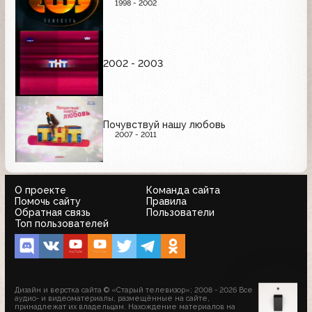
1998 - 2002
2002 - 2003
Почувствуй нашу любовь
2007 - 2011
О проекте
Команда сайта
Помочь сайту
Правила
Обратная связь
Пользователи
Топ пользователей
Дизайн и верстка сайта © «Старый телевизор»; 2008 - 2026 Все
аудио- и видеоматериалы, размещённые на сайте,
принадлежат их владельцам. Нахождение материалов на