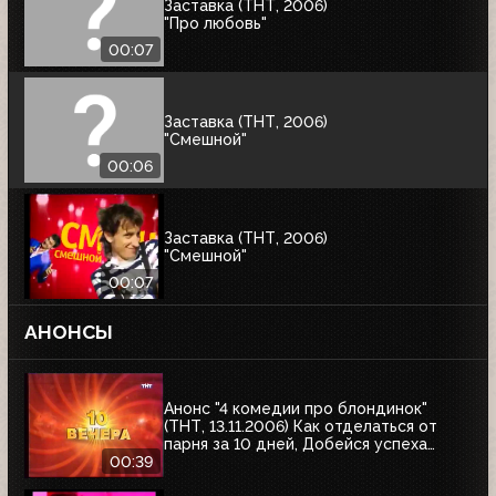
Заставка (ТНТ, 2006)
"Про любовь"
00:07
Заставка (ТНТ, 2006)
"Смешной"
00:06
Заставка (ТНТ, 2006)
"Смешной"
00:07
АНОНСЫ
Анонс "4 комедии про блондинок"
(ТНТ, 13.11.2006) Как отделаться от
парня за 10 дней, Добейся успеха
снова, Девочки сверху, Девочки снова
00:39
сверху