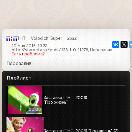
ТНТ
Volodich_Super
2532
10 мая 2015, 19:22
http://staroetv.su/publ/133-1-0-11278, Перезалив
Есть проблема?
Перезалив
Плейлист
Заставка (ТНТ, 2006)
"Про жизнь"
00:06
Заставка (ТНТ, 2006) "Про жизнь" (2)