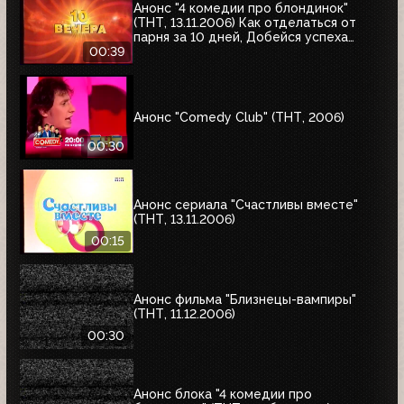
Анонс "4 комедии про блондинок"
(ТНТ, 13.11.2006) Как отделаться от
парня за 10 дней, Добейся успеха
снова, Девочки сверху, Девочки снова
00:39
сверху
Анонс "Comedy Club" (ТНТ, 2006)
00:30
Анонс сериала "Счастливы вместе"
(ТНТ, 13.11.2006)
00:15
Анонс фильма "Близнецы-вампиры"
(ТНТ, 11.12.2006)
00:30
Анонс блока "4 комедии про