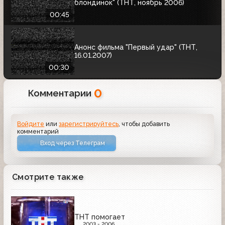
блондинок" (ТНТ, ноябрь 2006)
00:45
Анонс фильма "Первый удар" (ТНТ,
16.01.2007)
00:30
0
Комментарии
Войдите
или
зарегистрируйтесь
, чтобы добавить
комментарий
Вход через Телеграм
Смотрите также
ТНТ помогает
2003 - 2006