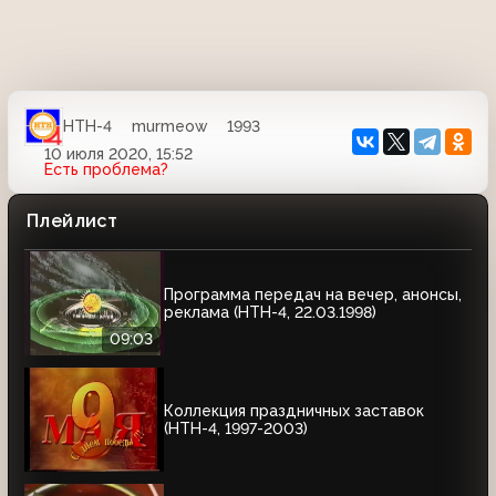
НТН-4
murmeow
1993
10 июля 2020, 15:52
Есть проблема?
Плейлист
Программа передач на вечер, анонсы,
реклама (НТН-4, 22.03.1998)
09:03
Коллекция праздничных заставок
(НТН-4, 1997-2003)