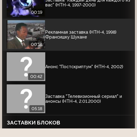
Заставка "Каждый день для каждого из
вас" (НТН-4, 1997-2000)
00:19
Рекламная заставка (НТН-4, 1998)
Франсишку Шукане
00:18
Анонс "Постскриптум" (НТН-4, 2002)
00:42
Заставка "Телевизионный сериал" и
анонсы (НТН-4, 2.01.2000)
05:18
ЗАСТАВКИ БЛОКОВ