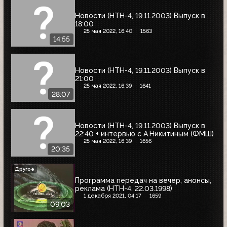
Новости (НТН-4, 19.11.2003) Выпуск в
18:00
25 мая 2022, 16:40
1563
14:55
Новости (НТН-4, 19.11.2003) Выпуск в
21:00
25 мая 2022, 16:39
1641
28:07
Новости (НТН-4, 19.11.2003) Выпуск в
22:40 + интервью с А.Никитиным (ФМШ)
25 мая 2022, 16:39
1656
20:35
Другое
Программа передач на вечер, анонсы,
реклама (НТН-4, 22.03.1998)
1 декабря 2021, 04:17
1659
09:03