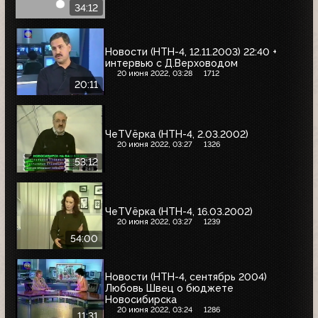
34:12
Новости (НТН-4, 12.11.2003) 22:40 +
интервью с Д.Верховодом
20 июня 2022, 03:28
1712
20:11
ЧеTVёрка (НТН-4, 2.03.2002)
20 июня 2022, 03:27
1326
53:12
ЧеTVёрка (НТН-4, 16.03.2002)
20 июня 2022, 03:27
1239
54:00
Новости (НТН-4, сентябрь 2004)
Любовь Швец о бюджете
Новосибирска
20 июня 2022, 03:24
1286
11:31