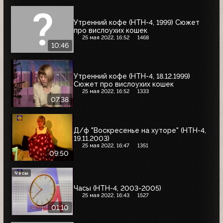
Утренний кофе (НТН-4, 1999) Сюжет
про вислоухих кошек
25 мая 2022, 16:52
1468
10:46
Утренний кофе (НТН-4, 18.12.1999)
Сюжет про вислоухих кошек
25 мая 2022, 16:52
1333
07:38
Д/ф "Воскресенье на хуторе" (НТН-4,
19.11.2003)
25 мая 2022, 16:47
1351
09:50
Часы
Часы (НТН-4, 2003-2005)
25 мая 2022, 16:43
1527
01:10