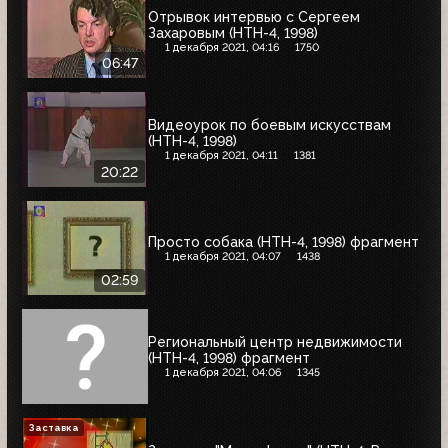
Отрывок интервью с Сергеем
Захаровым (НТН-4, 1998)
1 декабря 2021, 04:16
1750
06:47
Видеоурок по боевым искусствам
(НТН-4, 1998)
1 декабря 2021, 04:11
1381
20:22
Просто собака (НТН-4, 1998) фрагмент
1 декабря 2021, 04:07
1438
02:59
Региональный центр недвижимости
(НТН-4, 1998) фрагмент
1 декабря 2021, 04:06
1345
Заставка