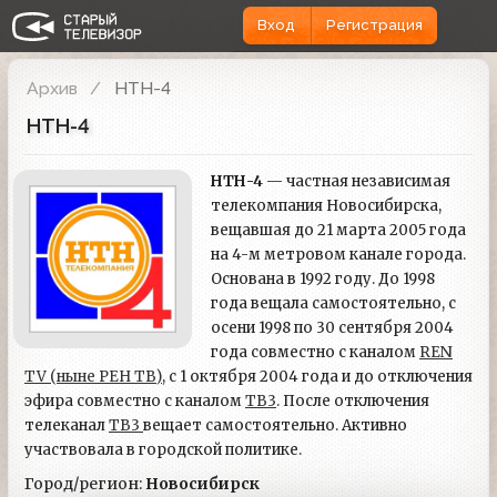
Вход
Регистрация
Архив
НТН-4
НТН-4
НТН-4
— частная независимая
телекомпания Новосибирска,
вещавшая до 21 марта 2005 года
на 4-м метровом канале города.
Основана в 1992 году. До 1998
года вещала самостоятельно, с
осени 1998 по 30 сентября 2004
года совместно с каналом
REN
TV (ныне РЕН ТВ)
, с 1 октября 2004 года и до отключения
эфира совместно с каналом
ТВ3
. После отключения
телеканал
ТВ3
вещает самостоятельно. Активно
участвовала в городской политике.
Город/регион:
Новосибирск