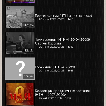
Постскриптум (НТН-4, 20.04.2003)
20 июня 2022, 03:23
1415
32:06
Точка зрения (НТН-4, 20.04.2003)
Сергей Юрский
20 июня 2022, 03:23
1359
56:13
Горчичник (НТН-4, 2003)
20 июня 2022, 03:23
1688
16:04
Коллекция праздничных заставок
(НТН-4, 1997-2003)
25 мая 2022, 16:56
1696