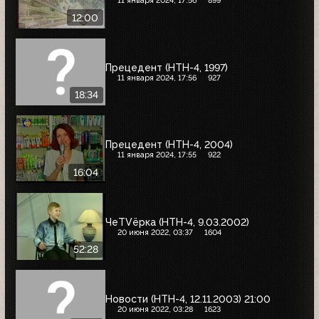
11 января 2024, 17:56
899
12:00
Прецедент (НТН-4, 1997)
11 января 2024, 17:56
927
18:34
Прецедент (НТН-4, 2004)
11 января 2024, 17:55
922
16:04
ЧеTVёрка (НТН-4, 9.03.2002)
20 июня 2022, 03:37
1604
52:28
Новости (НТН-4, 12.11.2003) 21:00
20 июня 2022, 03:28
1623