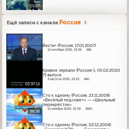
01:27
Россия
Ещё записи с канала
Вести+ (Россия, 17.01.2007)
15 октября 2025, 23:26
386
Кривое зеркало (Россия-1, 05.02.2010)
71 выпуск
3 августа 2025, 23:23
480
01:37:13
Сто к одному (Россия, 23.11.2008)
«Весёлый педсовет» — «Школьный
перекрёсток»
15 ноября 2020, 21:09
2855
38:38
Сто к одному (Россия, 02.12.2006)