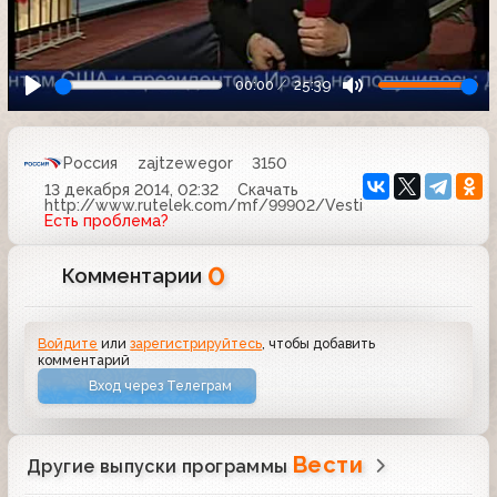
00:00
25:39
Россия
zajtzewegor
3150
13 декабря 2014, 02:32
Скачать
http://www.rutelek.com/mf/99902/Vesti
Есть проблема?
0
Комментарии
Войдите
или
зарегистрируйтесь
, чтобы добавить
комментарий
Вход через Телеграм
Вести
Другие выпуски программы