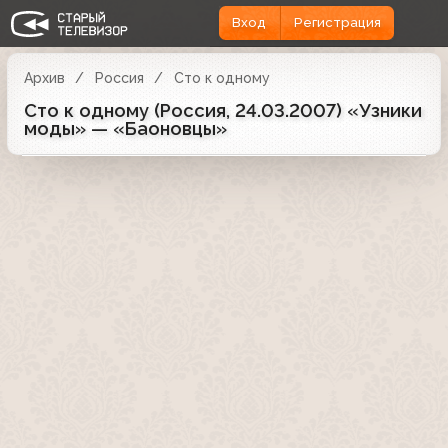
Вход
Регистрация
Архив
Россия
Сто к одному
Сто к одному (Россия, 24.03.2007) «Узники
моды» — «Баоновцы»