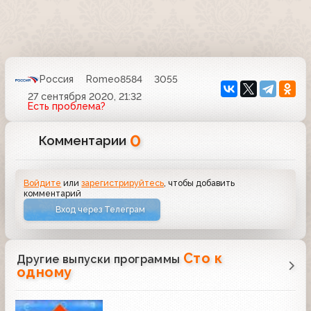
Россия
Romeo8584
3055
27 сентября 2020, 21:32
Есть проблема?
0
Комментарии
Войдите
или
зарегистрируйтесь
, чтобы добавить
комментарий
Вход через Телеграм
Сто к
Другие выпуски программы
одному