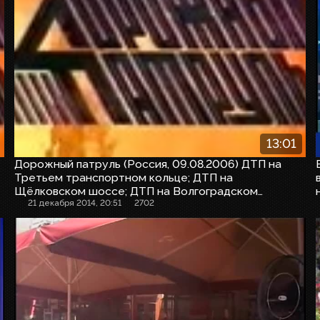
13:01
Дорожный патруль (Россия, 09.08.2006) ДТП на
Третьем транспортном кольце; ДТП на
Щёлковском шоссе; ДТП на Волгоградском
проспекте
21 декабря 2014, 20:51
2702