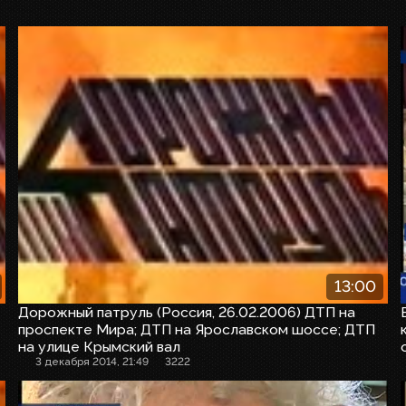
13:00
Дорожный патруль (Россия, 26.02.2006) ДТП на
проспекте Мира; ДТП на Ярославском шоссе; ДТП
на улице Крымский вал
3 декабря 2014, 21:49
3222