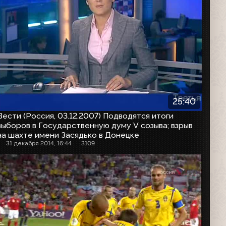
25:40
Вести (Россия, 03.12.2007) Подводятся итоги
выборов в Государственную думу V созыва; взрыв
на шахте имени Засядько в Донецке
31 декабря 2014, 16:44
3109