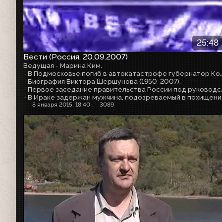
25:48
Вести (Россия, 20.09.2007)
Ведущая - Марина Ким.
- В Подмосковье погиб в автокатастрофе губернатор Костромской области Виктор Шер
- Биография Виктора Шершунова (1950-2007).
- Первое заседание правительства Р
- В Ираке за
8 января 2015, 18:40
3089