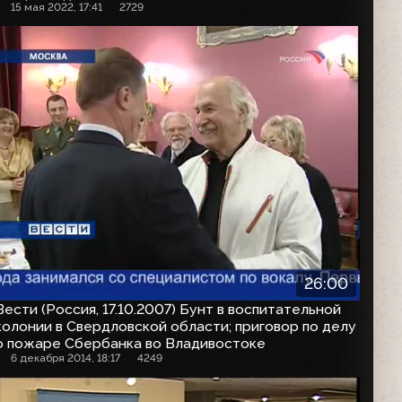
15 мая 2022, 17:41
2729
26:00
Вести (Россия, 17.10.2007) Бунт в воспитательной
колонии в Свердловской области; приговор по делу
о пожаре Сбербанка во Владивостоке
6 декабря 2014, 18:17
4249