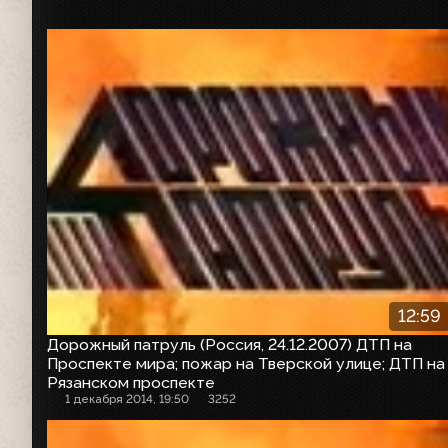
12:59
Дорожный патруль (Россия, 24.12.2007) ДТП на
Проспекте мира; пожар на Тверской улице; ДТП на
Рязанском проспекте
1 декабря 2014, 19:50
3252