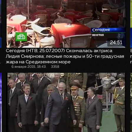
24:51
Сегодня (НТВ, 25.07.2007) Скончалась актриса
Лидия Смирнова; лесные пожары и 50-ти градусная
жара на Средиземном море
6 января 2015, 18:43
3358