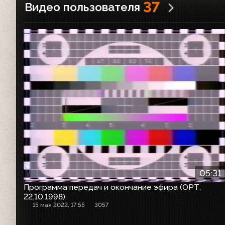
37
Видео пользователя
Конец эфира
05:31
Программа передач и окончание эфира (ОРТ,
22.10.1998)
15 мая 2022, 17:55
3057