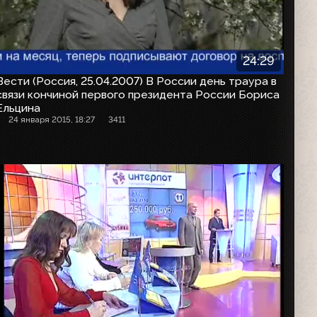
24:29
Вести (Россия, 25.04.2007) В России день траура в
связи кончиной первого президента России Бориса
Ельцина
24 января 2015, 18:27
3411