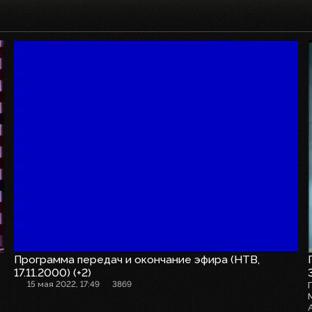
Конец эфира
Программа передач и окончание эфира (НТВ,
17.11.2000) (+2)
15 мая 2022, 17:49
3869