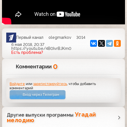
Первый канал
olegmarkov
3014
6 мая 2018, 20:37
https://youtu.be/4B0IvrBJKm0
Есть проблема?
0
Комментарии
Войдите
или
зарегистрируйтесь
, чтобы добавить
комментарий
Вход через Телеграм
Угадай
Другие выпуски программы
мелодию