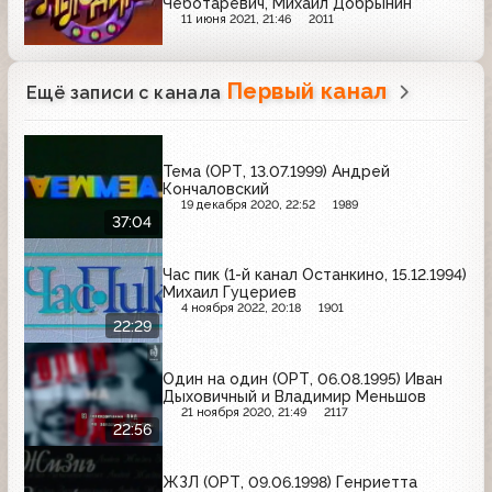
Чеботаревич, Михаил Добрынин
11 июня 2021, 21:46
2011
Первый канал
Ещё записи с канала
Тема (ОРТ, 13.07.1999) Андрей
Кончаловский
19 декабря 2020, 22:52
1989
37:04
Час пик (1-й канал Останкино, 15.12.1994)
Михаил Гуцериев
4 ноября 2022, 20:18
1901
22:29
Один на один (ОРТ, 06.08.1995) Иван
Дыховичный и Владимир Меньшов
21 ноября 2020, 21:49
2117
22:56
ЖЗЛ (ОРТ, 09.06.1998) Генриетта