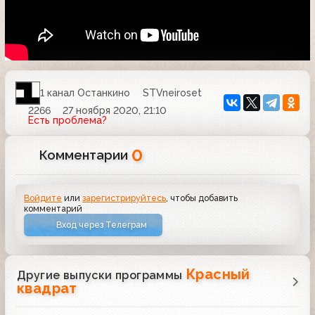
1 канал Останкино
STVneiroset
2266
27 ноября 2020, 21:10
Есть проблема?
0
Комментарии
Войдите
или
зарегистрируйтесь
, чтобы добавить
комментарий
Вход через Телеграм
Красный
Другие выпуски программы
квадрат