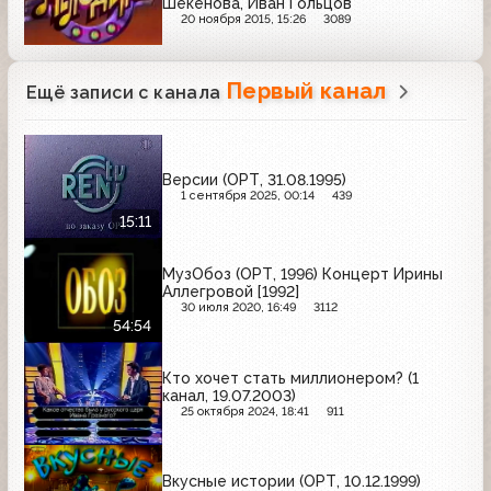
Шекенова, Иван Гольцов
20 ноября 2015, 15:26
3089
Первый канал
Ещё записи с канала
Версии (ОРТ, 31.08.1995)
1 сентября 2025, 00:14
439
15:11
МузОбоз (ОРТ, 1996) Концерт Ирины
Аллегровой [1992]
30 июля 2020, 16:49
3112
54:54
Кто хочет стать миллионером? (1
канал, 19.07.2003)
25 октября 2024, 18:41
911
Вкусные истории (ОРТ, 10.12.1999)