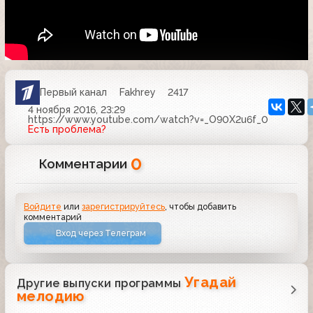
Первый канал
Fakhrey
2417
4 ноября 2016, 23:29
https://www.youtube.com/watch?v=_O90X2u6f_0
Есть проблема?
0
Комментарии
Войдите
или
зарегистрируйтесь
, чтобы добавить
комментарий
Вход через Телеграм
Угадай
Другие выпуски программы
мелодию