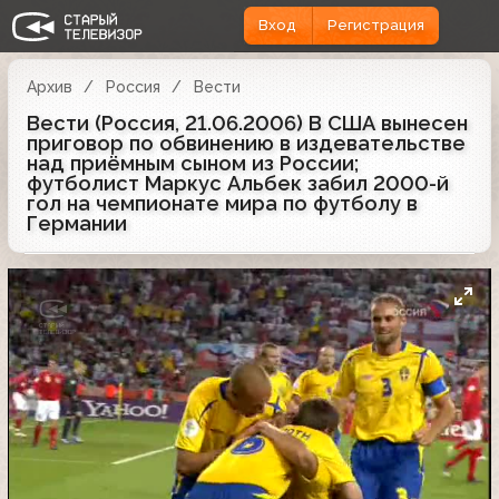
Вход
Регистрация
Архив
Россия
Вести
Вести (Россия, 21.06.2006) В США вынесен
приговор по обвинению в издевательстве
над приёмным сыном из России;
футболист Маркус Альбек забил 2000-й
гол на чемпионате мира по футболу в
Германии