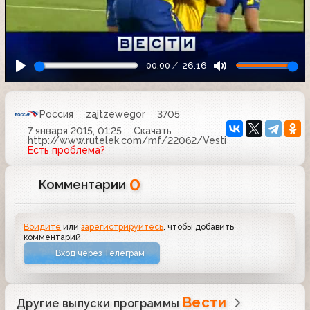
00:00
26:16
Россия
zajtzewegor
3705
7 января 2015, 01:25
Скачать
http://www.rutelek.com/mf/22062/Vesti
Есть проблема?
0
Комментарии
Войдите
или
зарегистрируйтесь
, чтобы добавить
комментарий
Вход через Телеграм
Вести
Другие выпуски программы