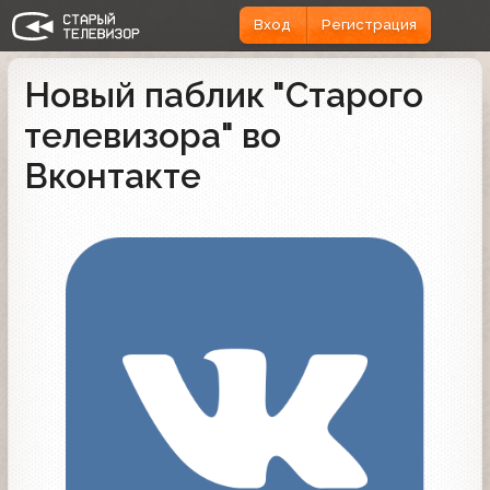
Вход
Регистрация
Новый паблик "Старого
телевизора" во
Вконтакте