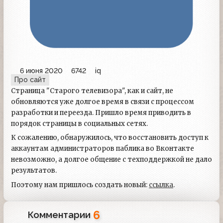
6 июня 2020
6742
iq
Про сайт
Страница "Старого телевизора", как и сайт, не
обновляются уже долгое время в связи с процессом
разработки и переезда. Пришло время приводить в
порядок страницы в социальных сетях.
К сожалению, обнаружилось, что восстановить доступ к
аккаунтам администраторов паблика во Вконтакте
невозможно, а долгое общение с техподдержкой не дало
результатов.
Поэтому нам пришлось создать новый:
ссылка
.
6
Комментарии