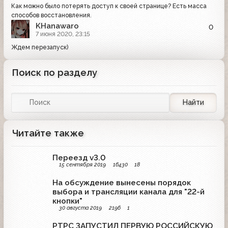
Как можно было потерять доступ к своей странице? Есть масса
способов восстановления.
KHanawaro
0
7 июня 2020, 23:15
Ждем перезапуск)
Поиск по разделу
Найти
Читайте также
Переезд v3.0
15 сентября 2019
16430
18
На обсуждение вынесены порядок
выбора и трансляции канала для "22-й
кнопки"
30 августа 2019
2196
1
РТРС ЗАПУСТИЛ ПЕРВУЮ РОССИЙСКУЮ