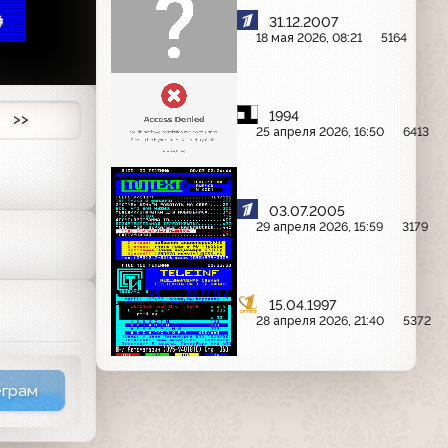
9 
31.12.2007
18 мая 2026, 08:21
5164
1994
>>
25 апреля 2026, 16:50
6413
03.07.2005
29 апреля 2026, 15:59
3179
15.04.1997
28 апреля 2026, 21:40
5372
еграм