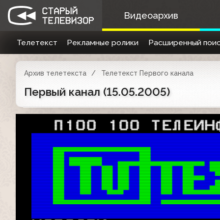
Видеоархив
Телетекст
Рекламные ролики
Расширенный поис
Архив телетекста
Телетекст Первого канала
Первый канал (15.05.2005)
   П100 100 ТЕЛЕИН


 
