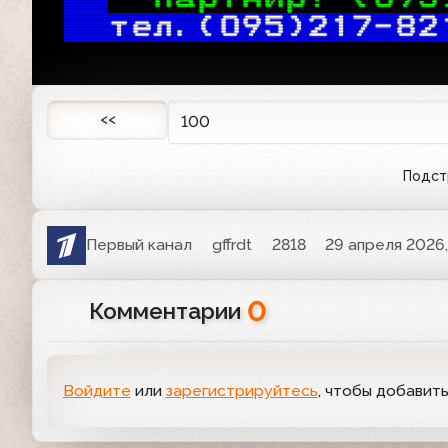
тел.(095)217-82
<<
100
Подст
Первый канал
gffrdt
2818
29 апреля 2026,
0
Комментарии
Войдите
или
зарегистрируйтесь
, чтобы добавит