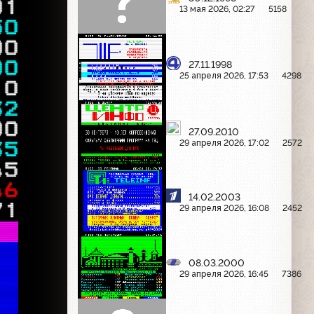
01
13 мая 2026, 02:27
5158
50
00
27.11.1998
00
25 апреля 2026, 17:53
4298
10
32
00
27.09.2010
29 апреля 2026, 17:02
2572
35
45
46
14.02.2003
71
29 апреля 2026, 16:08
2452
08.03.2000
29 апреля 2026, 16:45
7386