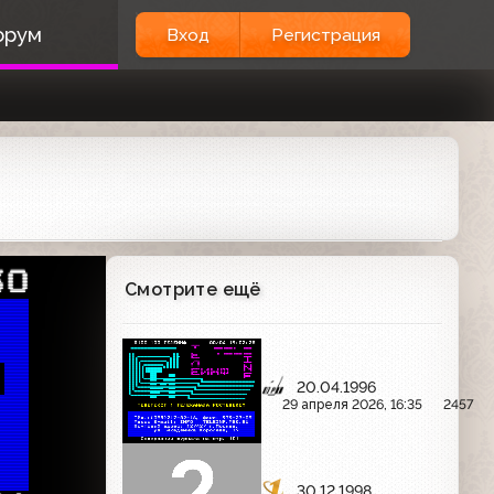
орум
Вход
Регистрация
30
Смотрите ещё
 
20.04.1996
29 апреля 2026, 16:35
2457
30.12.1998