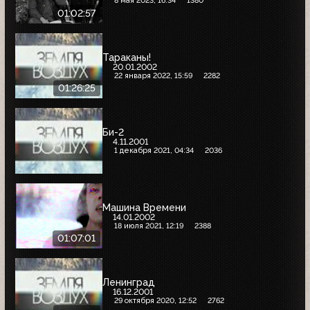
8 мая 2023, 16:34
1380
01:02:57
Тараканы!
20.01.2002
22 января 2022, 15:59
2282
01:26:25
Би-2
4.11.2001
1 декабря 2021, 04:34
2036
Машина Времени
14.01.2002
18 июля 2021, 12:19
2388
01:07:01
Ленинград
16.12.2001
29 октября 2020, 12:52
2762