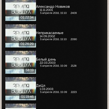
Александр Новиков
11.11.2001
5 апреля 2016, 15:10
2409
01:22:34
Неприкасаемые
14.09.2002
5 апреля 2016, 15:10
2090
01:26:29
Белый день
22.03.2003
5 апреля 2016, 15:09
2128
58:19
ДеЦл
1.03.2003
5 апреля 2016, 15:09
2223
01:19:46