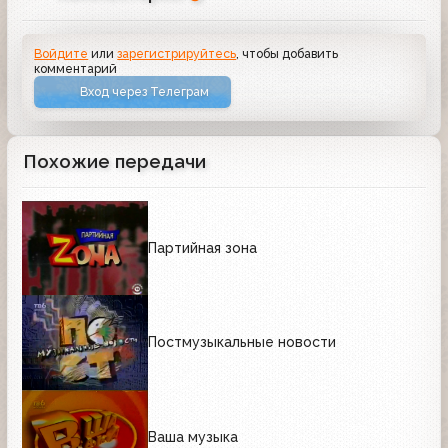
Войдите
или
зарегистрируйтесь
, чтобы добавить
комментарий
Вход через Телеграм
Похожие передачи
Партийная зона
Постмузыкальные новости
Ваша музыка