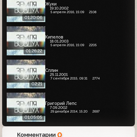
Жуки
19.10.2002
5 апреля 2016, 15:09
2108
01:20:06
Кипелов
18.01.2003
5 апреля 2016, 15:09
2205
01:26:22
Сплин
25.11.2001
7 сентября 2015, 09:31
2774
02:21
Григорий Лепс
7.09.2002
29 декабря 2014, 15:20
2697
01:05:05
0
Комментарии