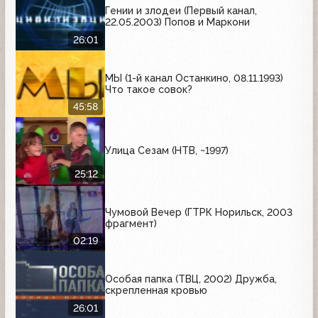
Гении и злодеи (Первый канал,
22.05.2003) Попов и Маркони
26:01
МЫ (1-й канал Останкино, 08.11.1993)
Что такое совок?
45:58
Улица Сезам (НТВ, ~1997)
25:12
Чумовой Вечер (ГТРК Норильск, 2003
фрагмент)
02:19
Особая папка (ТВЦ, 2002) Дружба,
скрепленная кровью
26:01