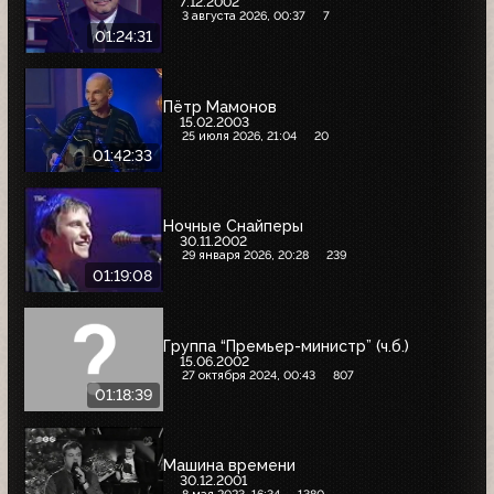
7.12.2002
3 августа 2026, 00:37
7
01:24:31
Пётр Мамонов
15.02.2003
25 июля 2026, 21:04
20
01:42:33
Ночные Снайперы
30.11.2002
29 января 2026, 20:28
239
01:19:08
Группа “Премьер-министр” (ч.б.)
15.06.2002
27 октября 2024, 00:43
807
01:18:39
Машина времени
30.12.2001