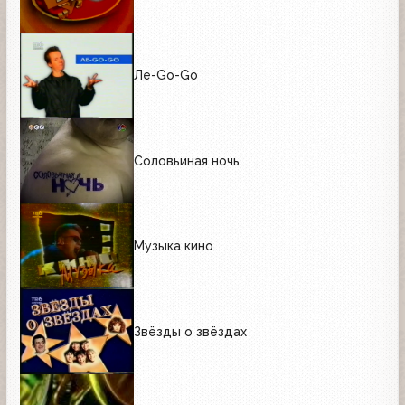
Ле-Go-Go
Соловьиная ночь
Музыка кино
Звёзды о звёздах