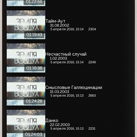
01:22:56
Тайм-Аут
31.08.2002
5 апреля 2016, 15:14
2304
01:19:43
Несчастный случай
1.02.2003
5 апреля 2016, 15:14
2249
01:16:38
Смысловые Галлюцинации
15.03.2003
5 апреля 2016, 15:13
2663
01:24:28
Данко
22.02.2003
5 апреля 2016, 15:13
2231
01:24:03