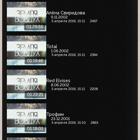
Алёна Свиридова
9.11.2002
5 апреля 2016, 15:11
2467
01:29:55
Total
1.06.2002
5 апреля 2016, 15:11
2384
01:19:46
Red Elvises
8.06.2002
5 апреля 2016, 15:11
2208
01:22:21
Трофим
23.12.2001
5 апреля 2016, 15:10
2863
01:18:01