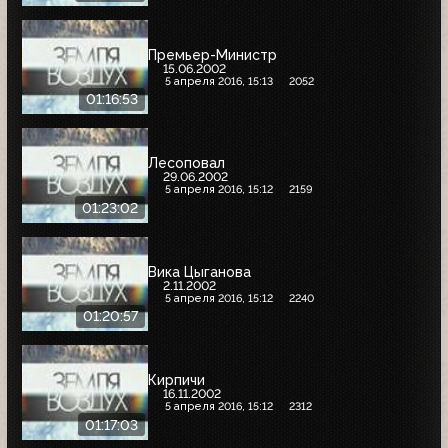
Премьер-Министр
15.06.2002
5 апреля 2016, 15:13
2052
01:16:53
Лесоповал
29.06.2002
5 апреля 2016, 15:12
2159
01:23:02
Вика Цыганова
2.11.2002
5 апреля 2016, 15:12
2240
01:20:57
Кирпичи
16.11.2002
5 апреля 2016, 15:12
2312
01:17:03