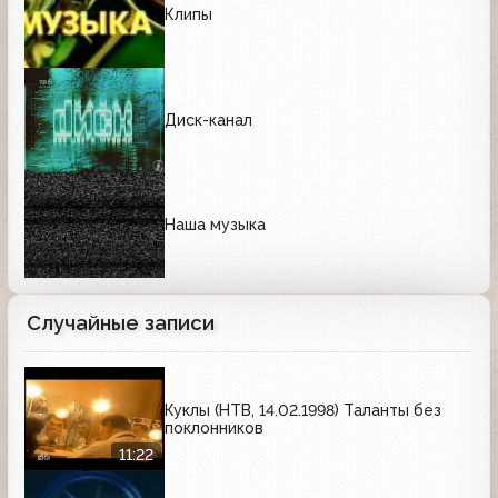
Клипы
Диск-канал
Наша музыка
Случайные записи
Куклы (НТВ, 14.02.1998) Таланты без
поклонников
11:22