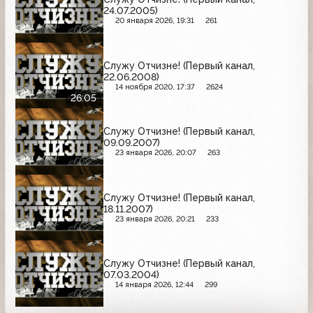
24.07.2005)
20 января 2026, 19:31
261
Служу Отчизне! (Первый канал,
22.06.2008)
14 ноября 2020, 17:37
2624
26:05
Служу Отчизне! (Первый канал,
09.09.2007)
23 января 2026, 20:07
263
Служу Отчизне! (Первый канал,
18.11.2007)
23 января 2026, 20:21
233
Служу Отчизне! (Первый канал,
07.03.2004)
14 января 2026, 12:44
299