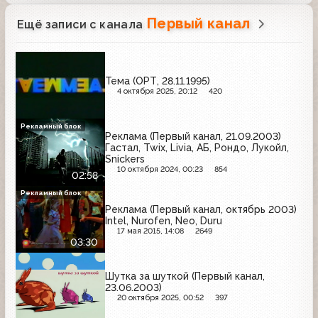
Первый канал
Ещё записи с канала
Тема (ОРТ, 28.11.1995)
4 октября 2025, 20:12
420
Рекламный блок
Реклама (Первый канал, 21.09.2003)
Гастал, Twix, Livia, АБ, Рондо, Лукойл,
Snickers
10 октября 2024, 00:23
854
02:58
Рекламный блок
Реклама (Первый канал, октябрь 2003)
Intel, Nurofen, Neo, Duru
17 мая 2015, 14:08
2649
03:30
Шутка за шуткой (Первый канал,
23.06.2003)
20 октября 2025, 00:52
397