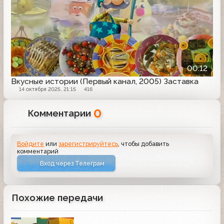
00:12
Вкусные истории (Первый канал, 2005) Заставка
14 октября 2025, 21:15
416
0
Комментарии
Войдите
или
зарегистрируйтесь
, чтобы добавить
комментарий
Вход через Телеграм
Похожие передачи