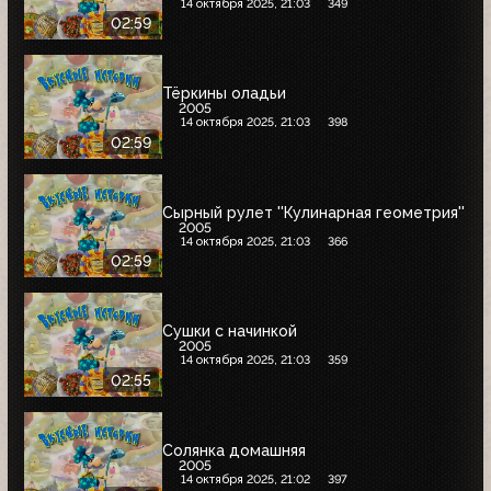
14 октября 2025, 21:03
349
02:59
Тёркины оладьи
2005
14 октября 2025, 21:03
398
02:59
Сырный рулет ''Кулинарная геометрия''
2005
14 октября 2025, 21:03
366
02:59
Сушки с начинкой
2005
14 октября 2025, 21:03
359
02:55
Солянка домашняя
2005
14 октября 2025, 21:02
397