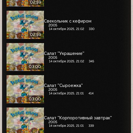
02:59
Свекольник с кефиром
2005
14 октября 2025, 21:02
330
02:59
Салат ''Украшение''
2005
14 октября 2025, 21:02
345
03:00
Салат ''Сыроежка''
2005
14 октября 2025, 21:01
414
03:00
Салат ''Корпоротивный завтрак''
2005
14 октября 2025, 21:01
339