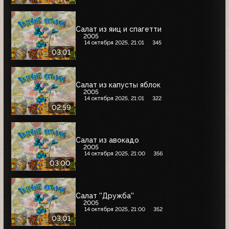
Салат из яиц и спагетти
2005
14 октября 2025, 21:01
345
03:01
Салат из капусты яблок
2005
14 октября 2025, 21:01
322
02:59
Салат из авокадо
2005
14 октября 2025, 21:00
356
03:00
Салат ''Дружба''
2005
14 октября 2025, 21:00
352
03:01