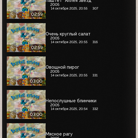
Паштет ''Аллея звёзд''
2005
14 октября 2025, 20:55
307
02:59
Очень круглый салат
2005
14 октября 2025, 20:55
316
02:59
Овощной пирог
2005
14 октября 2025, 20:55
331
03:00
Непослушные блинчики
2005
14 октября 2025, 20:54
332
03:00
Мясное рагу