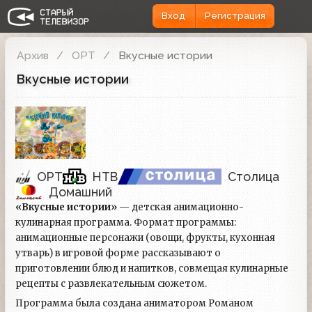
Вход
Регистрация
Архив
ОРТ
Вкусные истории
Вкусные истории
ОРТ
НТВ
Столица
Домашний
«Вкусные истории»
— детская анимационно-
кулинарная программа. Формат программы:
анимационные персонажи (овощи, фрукты, кухонная
утварь) в игровой форме рассказывают о
приготовлении блюд и напитков, совмещая кулинарные
рецепты с развлекательным сюжетом.
Программа была создана аниматором Романом