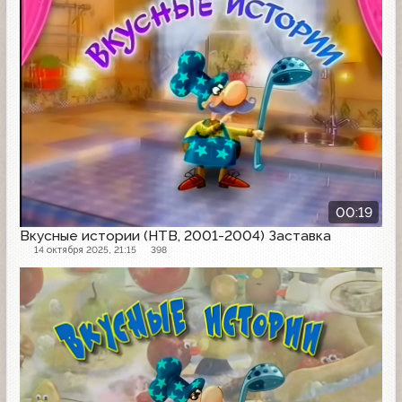
00:19
Вкусные истории (НТВ, 2001-2004) Заставка
14 октября 2025, 21:15
398
Заставка программы