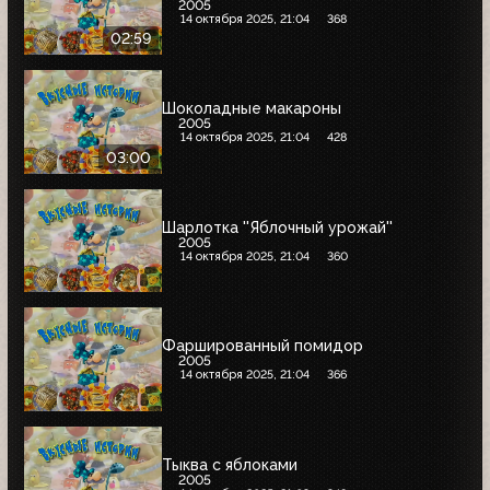
2005
14 октября 2025, 21:04
368
02:59
Шоколадные макароны
2005
14 октября 2025, 21:04
428
03:00
Шарлотка ''Яблочный урожай''
2005
14 октября 2025, 21:04
360
Фаршированный помидор
2005
14 октября 2025, 21:04
366
Тыква с яблоками
2005