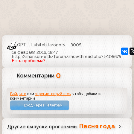
ОРТ
Lubitelstarogotv
3005
19 февраля 2016, 18:47
http://shanson-e.tk/forum/showthread.php?t=105675
Есть проблема?
0
Комментарии
Войдите
или
зарегистрируйтесь
, чтобы добавить
комментарий
Вход через Телеграм
Песня года
Другие выпуски программы