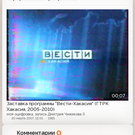
Заставка программы
00:07
Заставка программы "Вести-Хакасия" (ГТРК
Хакасия, 2005-2010)
моя оцифровка, запись Дмитрия Чижикова ()
20 марта 2017, 12:01
1985
0
Комментарии