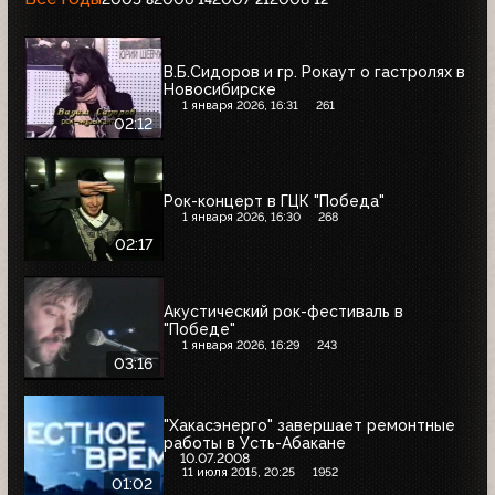
В.Б.Сидоров и гр. Рокаут о гастролях в
Новосибирске
1 января 2026, 16:31
261
02:12
Рок-концерт в ГЦК "Победа"
1 января 2026, 16:30
268
02:17
Акустический рок-фестиваль в
"Победе"
1 января 2026, 16:29
243
03:16
"Хакасэнерго" завершает ремонтные
работы в Усть-Абакане
10.07.2008
11 июля 2015, 20:25
1952
01:02