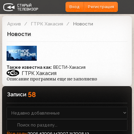
Вход
Регистрация
Архив
ГТРК Хакасия
Новости
Новости
Также известна как:
ВЕСТИ-Хакасия
ГТРК Хакасия
Описание программы еще не заполнено
58
Записи
Все годы
2005
2006
2007
2008
8
14
21
12