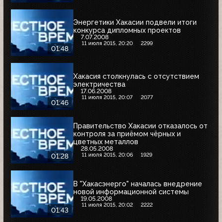
Энергетики Хакасии подвели итоги
конкурса дипломных проектов
7.07.2008
11 июля 2015, 20:20
2299
01:48
Хакасия столкнулась с отсутствием
электричества
17.06.2008
11 июля 2015, 20:07
2077
01:46
Правительство Хакасии отказалось от
контроля за приёмом чёрных и
цветных металлов
28.05.2008
11 июля 2015, 20:06
1929
01:28
В "Хакасэнерго" началась внедрение
новой информационной системы
19.05.2008
11 июля 2015, 20:02
2222
01:43