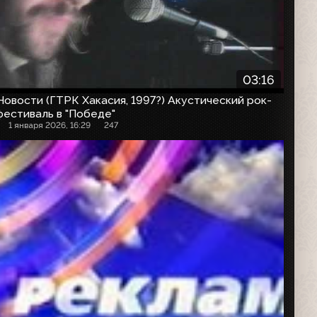
03:16
Новости (ГТРК Хакасия, 1997?) Акустический рок-
фестиваль в "Победе"
1 января 2026, 16:29
247
Рекламный блок