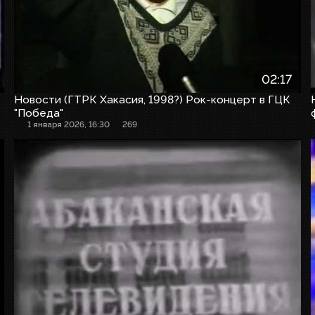
02:17
Новости (ГТРК Хакасия, 1998?) Рок-концерт в ГЦК
"Победа"
1 января 2026, 16:30
269