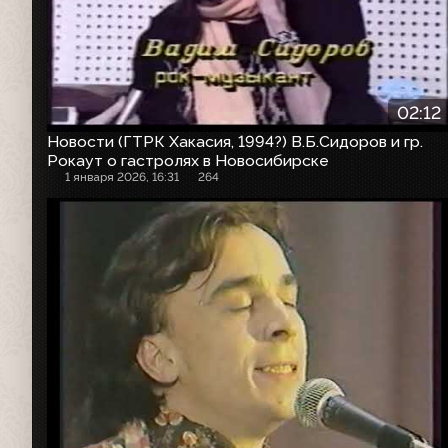
02:12
Новости (ГТРК Хакасия, 1994?) В.Б.Сидоров и гр.
Рокаут о гастролях в Новосибирске
1 января 2026, 16:31
264