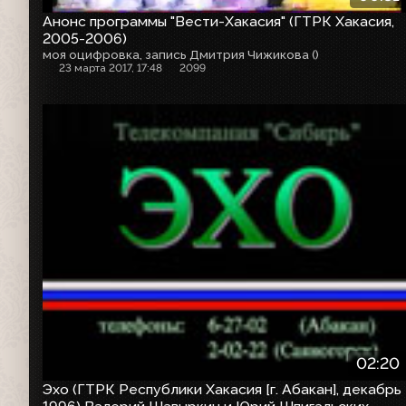
Анонс программы "Вести-Хакасия" (ГТРК Хакасия,
2005-2006)
моя оцифровка, запись Дмитрия Чижикова ()
23 марта 2017, 17:48
2099
02:20
Эхо (ГТРК Республики Хакасия [г. Абакан], декабрь