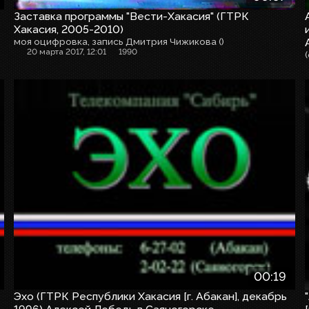
Заставка программы "Вести-Хакасия" (ГТРК
Хакасия, 2005-2010)
моя оцифровка, запись Дмитрия Чижикова ()
20 марта 2017, 12:01
1990
00:19
Эхо (ГТРК Республики Хакасия [г. Абакан], декабрь