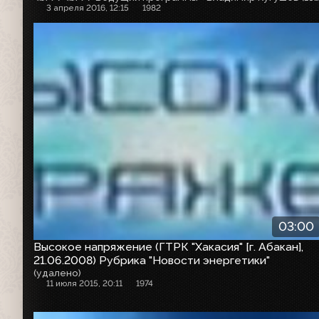
3 апреля 2016, 12:15
1982
03:00
Высокое напряжение (ГТРК "Хакасия" [г. Абакан],
21.06.2008) Рубрика "Новости энергетики"
(удалено)
11 июля 2015, 20:11
1974