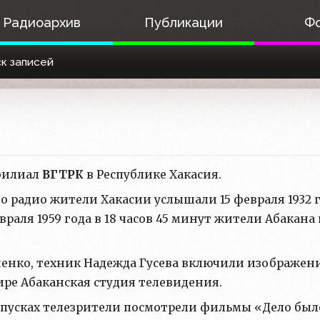
Радиоархив
Публикации
Ф
к записей
илиал
ВГТРК
в Республике Хакасия.
 радио жители Хакасии услышали 15 февраля 1932 г
враля 1959 года в 18 часов 45 минут жители Абакана
нко, техник Надежда Гусева включили изображение
фире Абаканская студия телевидения.
пусках телезрители посмотрели фильмы «Дело было