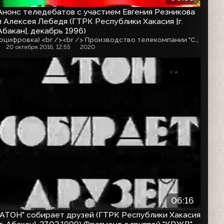
Анонс теледебатов с участием Евгения Резникова
и Алексея Лебедя (ГТРК Республики Хакасия [г.
Абакан], декабрь 1996)
(оцифровка) <br /><br /> Производство телекомпании "Сибирь"
20 октября 2016, 12:55
2020
06:16
"АТОН" собирает друзей (ГТРК Республики Хакасия