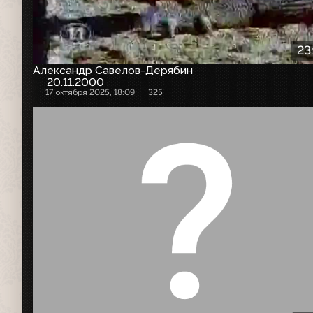
23
Александр Савелов-Дерябин
20.11.2000
17 октября 2025, 18:09
325