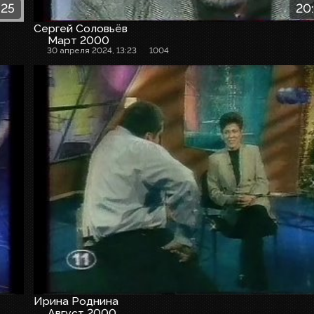
:25
20
Сергей Соловьёв
Март 2000
30 апреля 2024, 13:23
1004
Ирина Роднина
Август 2000