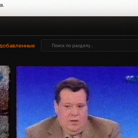
в.
 добавленные