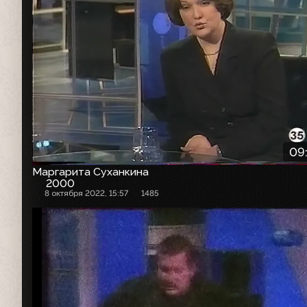
09
Маргарита Суханкина
2000
8 октября 2022, 15:57
1485