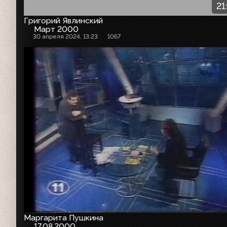
21
Григорий Явлинский
Март 2000
30 апреля 2024, 13:23
1067
Маргарита Пушкина
17.08.2000