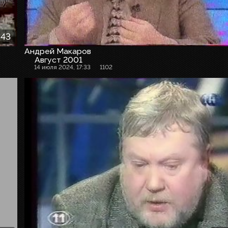
:43
Андрей Макаров
Август 2001
14 июля 2024, 17:33
1102