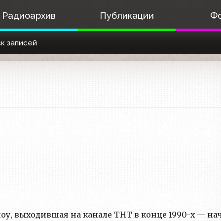
Радиоархив
Публикации
Ф
к записей
оу, выходившая на канале ТНТ в конце 1990-х — на