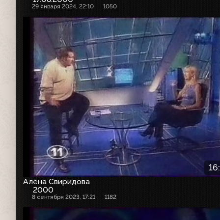
29 января 2024, 22:10
1050
16
Алёна Свиридова
2000
8 сентября 2023, 17:21
1182