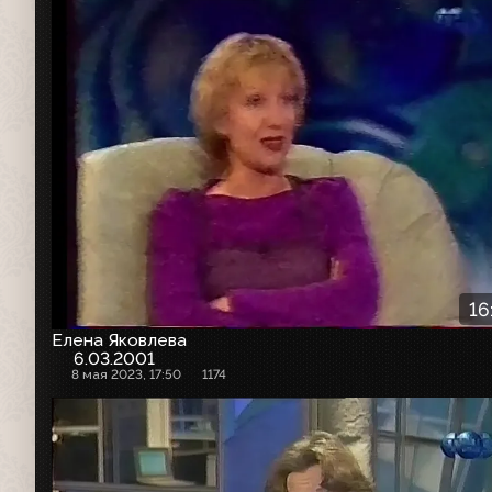
16
Елена Яковлева
6.03.2001
8 мая 2023, 17:50
1174