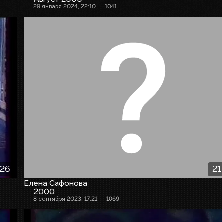
29 января 2024, 22:10
1041
:26
21
Елена Сафонова
2000
8 сентября 2023, 17:21
1069