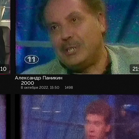
:10
21
Александр Паникин
2000
8 октября 2022, 15:50
1498